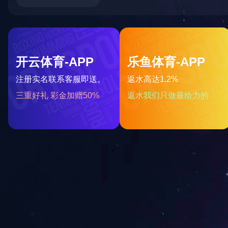
报告
26.
September
2025
解码楠院文化基因，标识是书香空
间的诗行