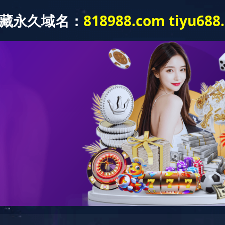
鱼页面在线登录
招标采购
投资者关系
加入我们
乐
集团要闻