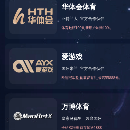
29.
December
2025
不止于绿 | 社区园林2025绿化年度