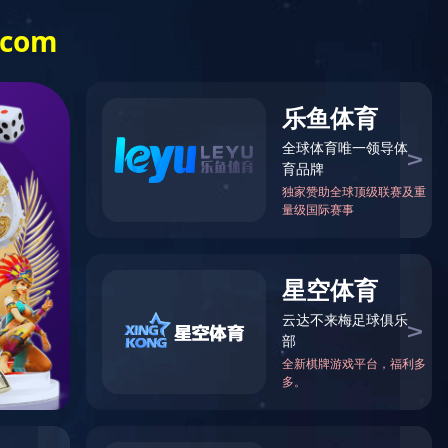
鱼页面在线登录-乐鱼（中国）
中
/
繁
/
EN
络