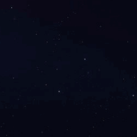
中国）
扫一扫
关注