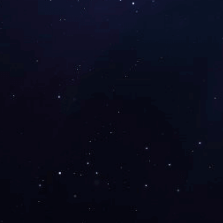
走进领地
产业服务
乐鱼页面在线登录
招标
关于领地
地产
集团要闻
合作理
企业荣誉
商业
阳光采
企业荣誉
酒店
网上招
社会责任